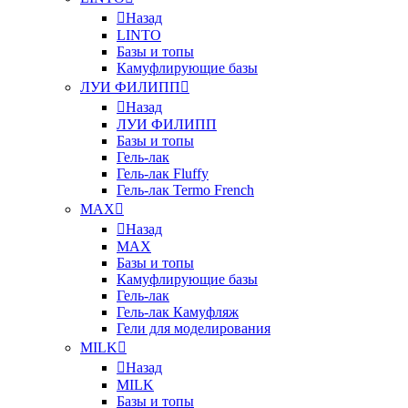
Назад
LINTO
Базы и топы
Камуфлирующие базы
ЛУИ ФИЛИПП
Назад
ЛУИ ФИЛИПП
Базы и топы
Гель-лак
Гель-лак Fluffy
Гель-лак Termo French
MAX
Назад
MAX
Базы и топы
Камуфлирующие базы
Гель-лак
Гель-лак Камуфляж
Гели для моделирования
MILK
Назад
MILK
Базы и топы