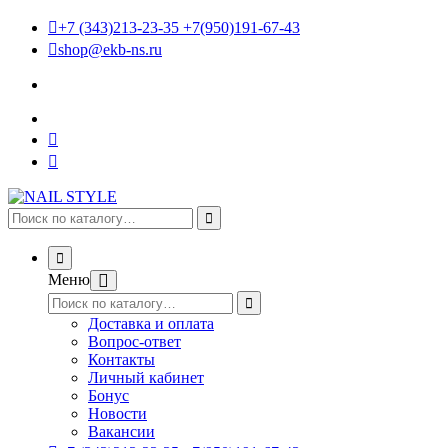
+7 (343)213-23-35 +7(950)191-67-43
shop@ekb-ns.ru
Меню
Доставка и оплата
Вопрос-ответ
Контакты
Личный кабинет
Бонус
Новости
Вакансии