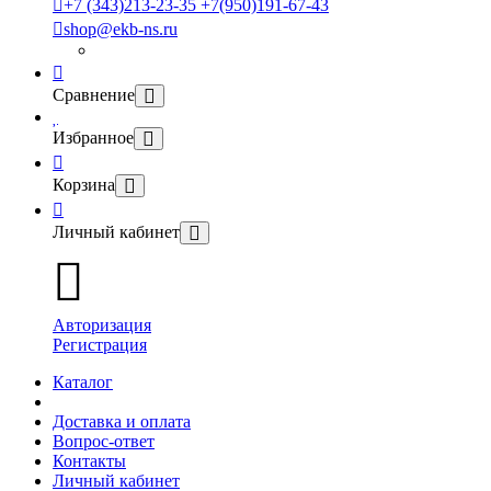
+7 (343)213-23-35 +7(950)191-67-43
shop@ekb-ns.ru
Сравнение
Избранное
Корзина
Личный кабинет
Авторизация
Регистрация
Каталог
Доставка и оплата
Вопрос-ответ
Контакты
Личный кабинет