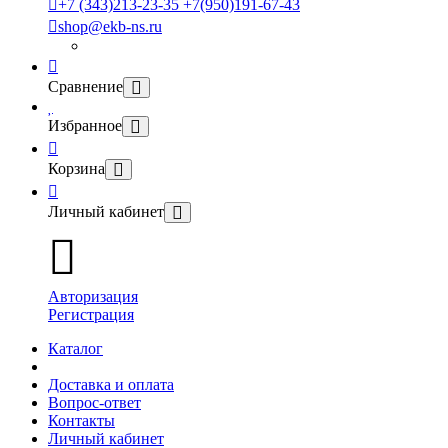
+7 (343)213-23-35 +7(950)191-67-43
shop@ekb-ns.ru
Сравнение
Избранное
Корзина
Личный кабинет
Авторизация
Регистрация
Каталог
Доставка и оплата
Вопрос-ответ
Контакты
Личный кабинет