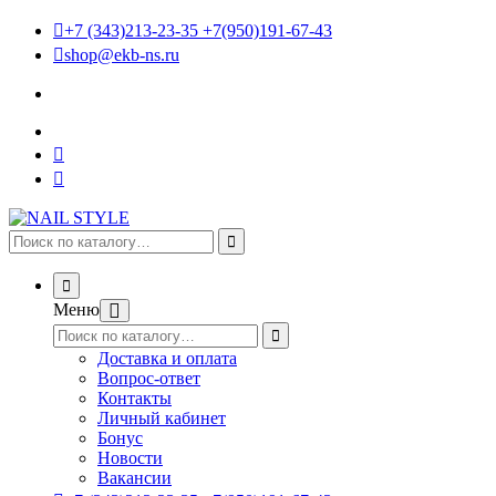
+7 (343)213-23-35 +7(950)191-67-43
shop@ekb-ns.ru
Меню
Доставка и оплата
Вопрос-ответ
Контакты
Личный кабинет
Бонус
Новости
Вакансии