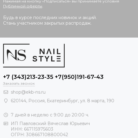
Нажимая на кнопку «Подписаться» вы принимаете условия
Публичной оферты
.
Будь в курсе последних новинок и акций.
Стань участником закрытых распродаж.
+7 (343)213-23-35 +7(950)191-67-43
Заказать звонок
shop@ekb-ns.ru
620144
,
Россия
, Екатеринбург,
ул. 8 марта, 190
7 дней в неделю с 9:00 до 20:00 ч.
ИП Павловский Вячеслав Юрьевич
ИНН: 667115975603
ОГРН: 308667108800042