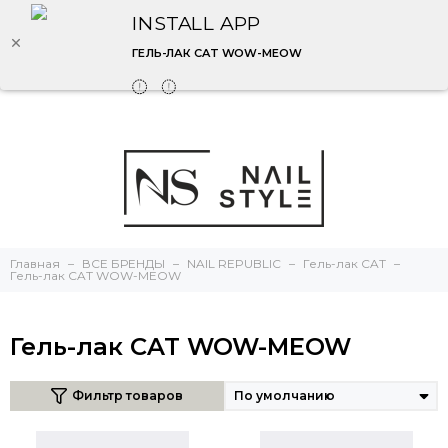
INSTALL APP
ГЕЛЬ-ЛАК CAT WOW-MEOW
Главная
ВСЕ БРЕНДЫ
NAIL REPUBLIC
Гель-лак CAT
Гель-лак CAT WOW-MEOW
Гель-лак CAT WOW-MEOW
Фильтр товаров