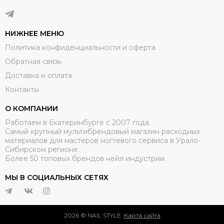
НИЖНЕЕ МЕНЮ
Политика конфиденциальности и оферта
Обратная связь
Доставка и оплата
Контакты
О КОМПАНИИ
Работаем в Екатеринбурге с 2007 года.
Самый крупный мультибрендовый магазин расходных
материалов для мастеров ногтевого сервиса в Урало-
Сибирском регионе.
Более 50 топовых брендов нейл индустрии.
МЫ В СОЦИАЛЬНЫХ СЕТЯХ
2026 © NAIL STYLE.
Карта сайта