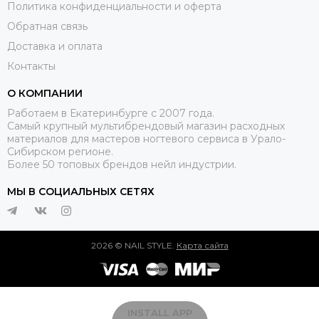
Политика конфиденциальности и оферта
Обратная связь
Доставка и оплата
Контакты
О КОМПАНИИ
Работаем в Екатеринбурге с 2007 года.
Самый крупный мультибрендовый магазин расходных
материалов для мастеров ногтевого сервиса в Урало-
Сибирском регионе.
Более 50 топовых брендов нейл индустрии.
МЫ В СОЦИАЛЬНЫХ СЕТЯХ
2026 © NAIL STYLE.
Карта сайта
INSTALL APP