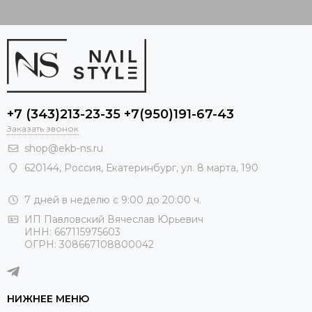
+7 (343)213-23-35 +7(950)191-67-43
Заказать звонок
shop@ekb-ns.ru
620144
,
Россия
, Екатеринбург,
ул. 8 марта, 190
7 дней в неделю с 9:00 до 20:00 ч.
ИП Павловский Вячеслав Юрьевич
ИНН: 667115975603
ОГРН: 308667108800042
НИЖНЕЕ МЕНЮ