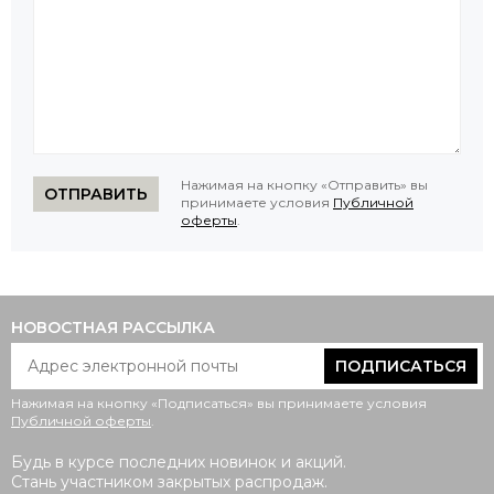
Нажимая на кнопку «Отправить» вы
ОТПРАВИТЬ
принимаете условия
Публичной
оферты
.
НОВОСТНАЯ РАССЫЛКА
ПОДПИСАТЬСЯ
Нажимая на кнопку «Подписаться» вы принимаете условия
Публичной оферты
.
Будь в курсе последних новинок и акций.
Стань участником закрытых распродаж.