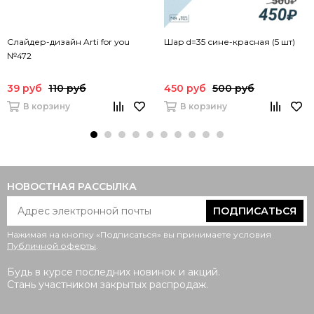
Слайдер-дизайн Arti for you
Шар d=35 сине-красная (5 шт)
№472
39 руб
110 руб
450 руб
500 руб
В корзину
В корзину
НОВОСТНАЯ РАССЫЛКА
ПОДПИСАТЬСЯ
Нажимая на кнопку «Подписаться» вы принимаете условия
Публичной оферты
.
Будь в курсе последних новинок и акций.
Стань участником закрытых распродаж.