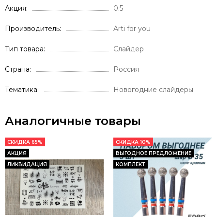
Акция
0.5
Производитель
Arti for you
Тип товара
Слайдер
Страна
Россия
Тематика
Новогодние слайдеры
Аналогичные товары
СКИДКА 65%
СКИДКА 10%
АКЦИЯ
ВЫГОДНОЕ ПРЕДЛОЖЕНИЕ
ЛИКВИДАЦИЯ
КОМПЛЕКТ