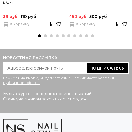
№472
39 руб
110 руб
450 руб
500 руб
В корзину
В корзину
НОВОСТНАЯ РАССЫЛКА
ПОДПИСАТЬСЯ
Нажимая на кнопку «Подписаться» вы принимаете условия
Публичной оферты
.
Будь в курсе последних новинок и акций.
Стань участником закрытых распродаж.