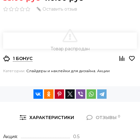
Оставить отзыв
В КОРЗИНУ
Товар распродан
1 БОНУС
Категории:
Слайдеры и наклейки для дизайна
,
Акции
0
ХАРАКТЕРИСТИКИ
ОТЗЫВЫ
Акция
0.5