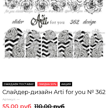
ОЖИДАЕМ ПОСТАВКУ
СКИДКА 50%
АКЦИЯ
Слайдер-дизайн Arti for you № 362
Артикул:
—
55.00 руб
110.00 руб