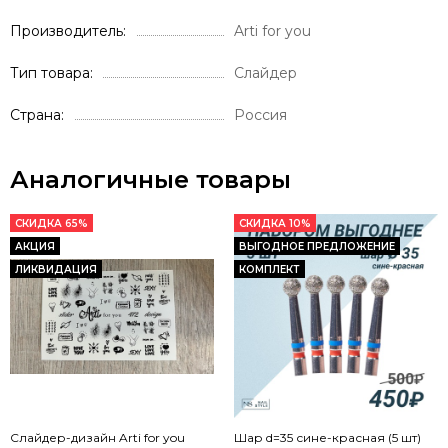
Производитель
Arti for you
Тип товара
Слайдер
Страна
Россия
Аналогичные товары
СКИДКА 65%
СКИДКА 10%
АКЦИЯ
ВЫГОДНОЕ ПРЕДЛОЖЕНИЕ
ЛИКВИДАЦИЯ
КОМПЛЕКТ
Слайдер-дизайн Arti for you
Шар d=35 сине-красная (5 шт)