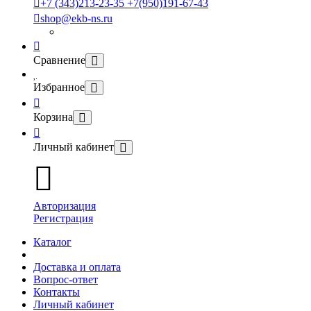
+7 (343)213-23-35 +7(950)191-67-43
shop@ekb-ns.ru
Сравнение
Избранное
Корзина
Личный кабинет
Авторизация
Регистрация
Каталог
Доставка и оплата
Вопрос-ответ
Контакты
Личный кабинет