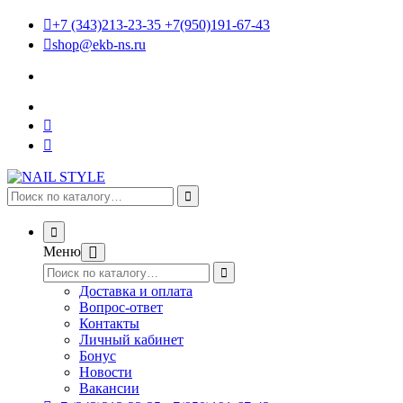
+7 (343)213-23-35 +7(950)191-67-43
shop@ekb-ns.ru
Меню
Доставка и оплата
Вопрос-ответ
Контакты
Личный кабинет
Бонус
Новости
Вакансии