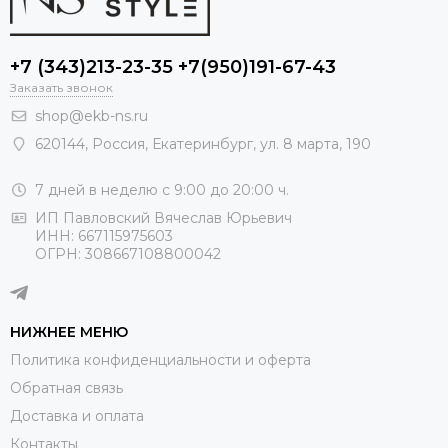
+7 (343)213-23-35 +7(950)191-67-43
Заказать звонок
shop@ekb-ns.ru
620144
,
Россия
, Екатеринбург,
ул. 8 марта, 190
7 дней в неделю с 9:00 до 20:00 ч.
ИП Павловский Вячеслав Юрьевич
ИНН: 667115975603
ОГРН: 308667108800042
НИЖНЕЕ МЕНЮ
Политика конфиденциальности и оферта
Обратная связь
Доставка и оплата
Контакты