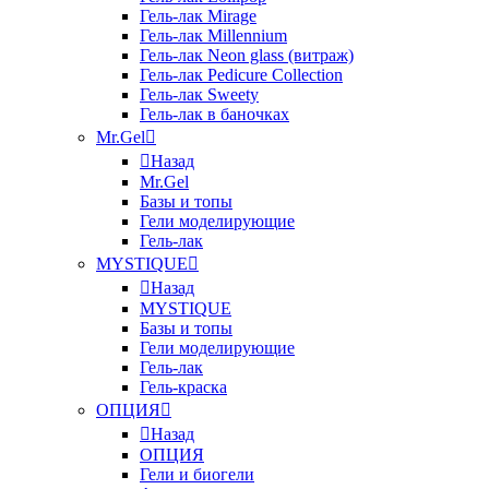
Гель-лак Mirage
Гель-лак Millennium
Гель-лак Neon glass (витраж)
Гель-лак Pedicure Collection
Гель-лак Sweety
Гель-лак в баночках
Mr.Gel
Назад
Mr.Gel
Базы и топы
Гели моделирующие
Гель-лак
MYSTIQUE
Назад
MYSTIQUE
Базы и топы
Гели моделирующие
Гель-лак
Гель-краска
ОПЦИЯ
Назад
ОПЦИЯ
Гели и биогели