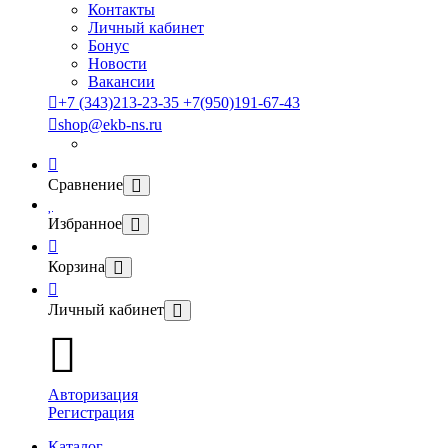
Контакты
Личный кабинет
Бонус
Новости
Вакансии
+7 (343)213-23-35 +7(950)191-67-43
shop@ekb-ns.ru
Сравнение
Избранное
Корзина
Личный кабинет
Авторизация
Регистрация
Каталог