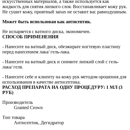
искусственных материалов, а также используется как
жидкость для снятия липкого слоя. Восстанавливает кожу рук.
Не сушит кожу, приятный запах не оставит вас равнодушным.
Может быть использован как антисептик.
Не испаряется с ватного диска, экономичен.
СПОСОБ ПРИМЕНЕНИЯ
- Нанесите на ватный диск, обезжирьте ногтевую пластину
перед нанесением лака/ гель-лака.
- Нанесите на ватный диск и снимите липкий слой с гель-
лака/ геля.
- Нанесите себе и клиенту на кожу рук методом орошения для
использования в качестве антисептика.
РАСХОД ПРЕПАРАТА НА ОДНУ ПРОЦЕДУРУ: 1 МЛ (3
РУБ)
Производитель
Granted Crown
Тип товара
Антисептик, Дегидратор