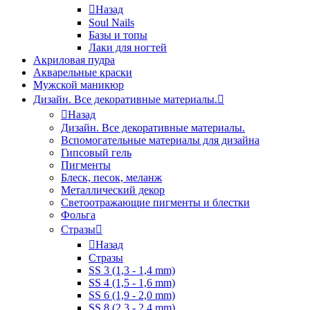
Назад
Soul Nails
Базы и топы
Лаки для ногтей
Акриловая пудра
Акварельные краски
Мужской маникюр
Дизайн. Все декоративные материалы.
Назад
Дизайн. Все декоративные материалы.
Вспомогательные материалы для дизайна
Гипсовый гель
Пигменты
Блеск, песок, меланж
Металлический декор
Светоотражающие пигменты и блестки
Фольга
Стразы
Назад
Стразы
SS 3 (1,3 - 1,4 mm)
SS 4 (1,5 - 1,6 mm)
SS 6 (1,9 - 2,0 mm)
SS 8 (2,3 - 2,4 mm)