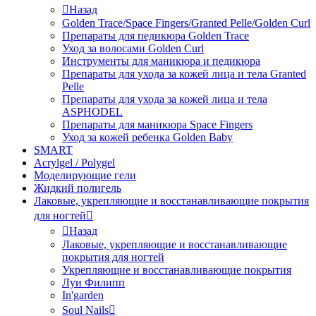
Назад
Golden Trace/Space Fingers/Granted Pelle/Golden Curl
Препараты для педикюра Golden Trace
Уход за волосами Golden Curl
Инструменты для маникюра и педикюра
Препараты для ухода за кожей лица и тела Granted
Pelle
Препараты для ухода за кожей лица и тела
ASPHODEL
Препараты для маникюра Space Fingers
Уход за кожей ребенка Golden Baby
SMART
Acrylgel / Polygel
Моделирующие гели
Жидкий полигель
Лаковые, укрепляющие и восстанавливающие покрытия
для ногтей
Назад
Лаковые, укрепляющие и восстанавливающие
покрытия для ногтей
Укрепляющие и восстанавливающие покрытия
Луи Филипп
In'garden
Soul Nails