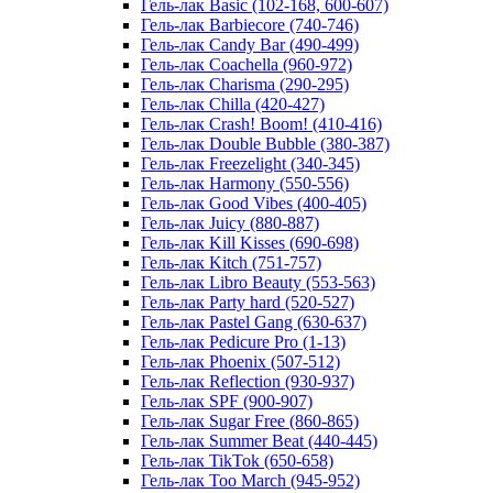
Гель-лак Basic (102-168, 600-607)
Гель-лак Barbiecore (740-746)
Гель-лак Candy Bar (490-499)
Гель-лак Coachella (960-972)
Гель-лак Charisma (290-295)
Гель-лак Chilla (420-427)
Гель-лак Crash! Boom! (410-416)
Гель-лак Double Bubble (380-387)
Гель-лак Freezelight (340-345)
Гель-лак Harmony (550-556)
Гель-лак Good Vibes (400-405)
Гель-лак Juicy (880-887)
Гель-лак Kill Kisses (690-698)
Гель-лак Kitch (751-757)
Гель-лак Libro Beauty (553-563)
Гель-лак Party hard (520-527)
Гель-лак Pastel Gang (630-637)
Гель-лак Pedicure Pro (1-13)
Гель-лак Phoenix (507-512)
Гель-лак Reflection (930-937)
Гель-лак SPF (900-907)
Гель-лак Sugar Free (860-865)
Гель-лак Summer Beat (440-445)
Гель-лак TikTok (650-658)
Гель-лак Too March (945-952)