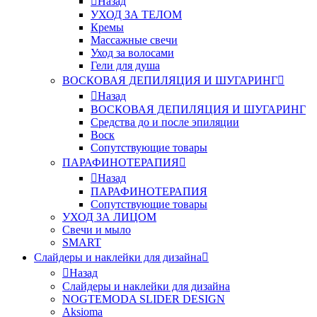
Назад
УХОД ЗА ТЕЛОМ
Кремы
Массажные свечи
Уход за волосами
Гели для душа
ВОСКОВАЯ ДЕПИЛЯЦИЯ И ШУГАРИНГ
Назад
ВОСКОВАЯ ДЕПИЛЯЦИЯ И ШУГАРИНГ
Средства до и после эпиляции
Воск
Сопутствующие товары
ПАРАФИНОТЕРАПИЯ
Назад
ПАРАФИНОТЕРАПИЯ
Сопутствующие товары
УХОД ЗА ЛИЦОМ
Свечи и мыло
SMART
Слайдеры и наклейки для дизайна
Назад
Слайдеры и наклейки для дизайна
NOGTEMODA SLIDER DESIGN
Aksioma