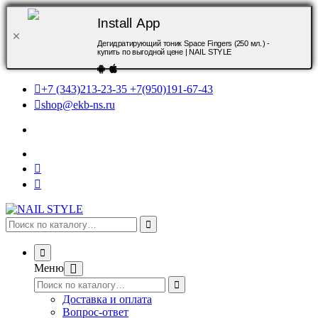
Install App
Дегидратирующий тоник Space Fingers (250 мл.) -
купить по выгодной цене | NAIL STYLE
+7 (343)213-23-35 +7(950)191-67-43
shop@ekb-ns.ru
Меню
Доставка и оплата
Вопрос-ответ