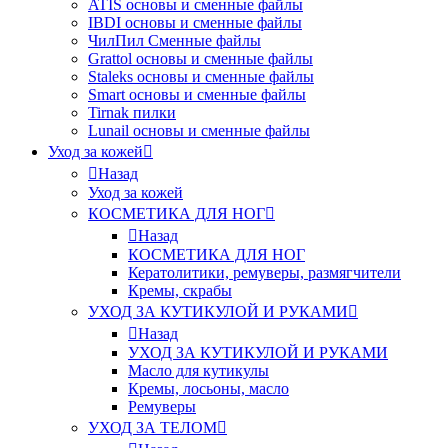
ATIS основы и сменные файлы
IBDI основы и сменные файлы
ЧилПил Сменные файлы
Grattol основы и сменные файлы
Staleks основы и сменные файлы
Smart основы и сменные файлы
Tirnak пилки
Lunail основы и сменные файлы
Уход за кожей
Назад
Уход за кожей
КОСМЕТИКА ДЛЯ НОГ
Назад
КОСМЕТИКА ДЛЯ НОГ
Кератолитики, ремуверы, размягчители
Кремы, скрабы
УХОД ЗА КУТИКУЛОЙ И РУКАМИ
Назад
УХОД ЗА КУТИКУЛОЙ И РУКАМИ
Масло для кутикулы
Кремы, лосьоны, масло
Ремуверы
УХОД ЗА ТЕЛОМ