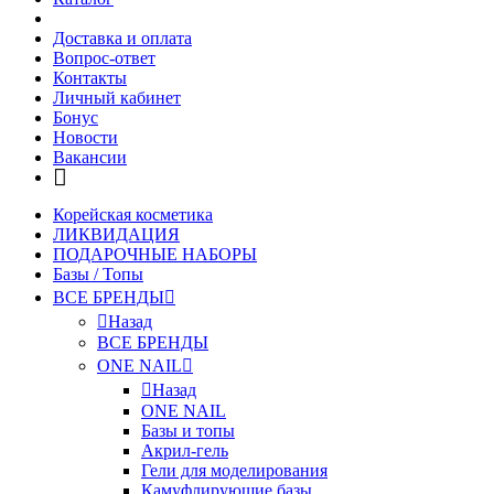
Доставка и оплата
Вопрос-ответ
Контакты
Личный кабинет
Бонус
Новости
Вакансии
Корейская косметика
ЛИКВИДАЦИЯ
ПОДАРОЧНЫЕ НАБОРЫ
Базы / Топы
ВСЕ БРЕНДЫ
Назад
ВСЕ БРЕНДЫ
ONE NAIL
Назад
ONE NAIL
Базы и топы
Акрил-гель
Гели для моделирования
Камуфлирующие базы