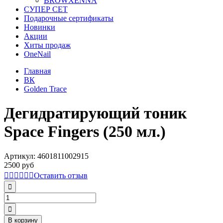
BROWXENNA
СУПЕР СЕТ
Подарочные сертификаты
Новинки
Акции
Хиты продаж
OneNail
Главная
ВК
Golden Trace
Дегидратирующий тоник
Space Fingers (250 мл.)
Артикул:
4601811002915
2500 руб
Оставить отзыв
В корзину