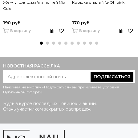
Жемчуг для дизайна ногтей Mix
Крошка опала Nfu-Oh pink
Gold
190 руб
170 руб
В корзину
В корзину
НОВОСТНАЯ РАССЫЛКА
ПОДПИСАТЬСЯ
Нажимая на кнопку «Подписаться» вы принимаете условия
Публичной оферты
.
Будь в курсе последних новинок и акций.
Стань участником закрытых распродаж.