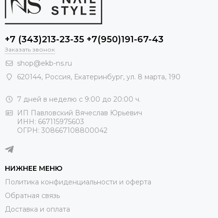
+7 (343)213-23-35 +7(950)191-67-43
Заказать звонок
shop@ekb-ns.ru
620144
,
Россия
, Екатеринбург,
ул. 8 марта, 190
7 дней в неделю с 9:00 до 20:00 ч.
ИП Павловский Вячеслав Юрьевич
ИНН: 667115975603
ОГРН: 308667108800042
НИЖНЕЕ МЕНЮ
Политика конфиденциальности и оферта
Обратная связь
Доставка и оплата