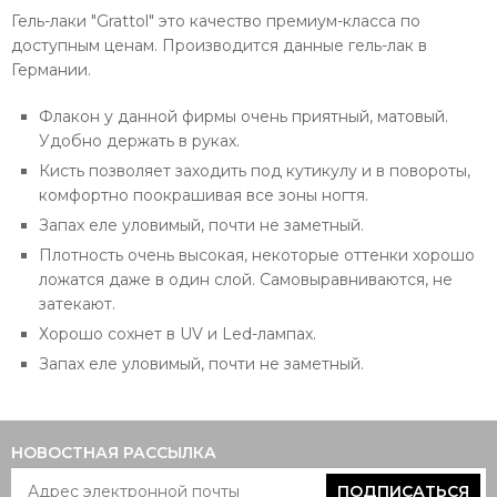
Гель-лаки "Grattol" это качество премиум-класса по
доступным ценам. Производится данные гель-лак в
Германии.
Флакон у данной фирмы очень приятный, матовый.
Удобно держать в руках.
Кисть позволяет заходить под кутикулу и в повороты,
комфортно поокрашивая все зоны ногтя.
Запах еле уловимый, почти не заметный.
Плотность очень высокая, некоторые оттенки хорошо
ложатся даже в один слой. Самовыравниваются, не
затекают.
Хорошо сохнет в UV и Led-лампах.
Запах еле уловимый, почти не заметный.
НОВОСТНАЯ РАССЫЛКА
ПОДПИСАТЬСЯ