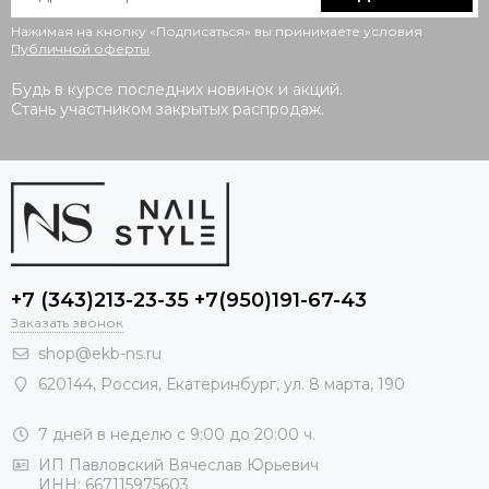
Нажимая на кнопку «Подписаться» вы принимаете условия
Публичной оферты
.
Будь в курсе последних новинок и акций.
Стань участником закрытых распродаж.
+7 (343)213-23-35 +7(950)191-67-43
Заказать звонок
shop@ekb-ns.ru
620144
,
Россия
, Екатеринбург,
ул. 8 марта, 190
7 дней в неделю с 9:00 до 20:00 ч.
ИП Павловский Вячеслав Юрьевич
ИНН: 667115975603