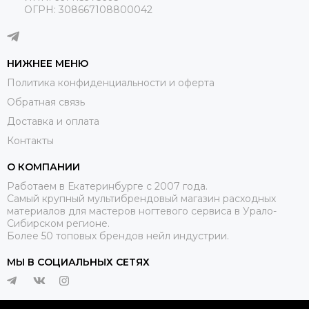
ОГРН: 308667108800042
НИЖНЕЕ МЕНЮ
Политика конфиденциальности и оферта
Обратная связь
Доставка и оплата
Контакты
О КОМПАНИИ
Работаем в Екатеринбурге с 2007 года.
Самый крупный мультибрендовый магазин расходных
материалов для мастеров ногтевого сервиса в Урало-
Сибирском регионе.
Более 50 топовых брендов нейл индустрии.
МЫ В СОЦИАЛЬНЫХ СЕТЯХ