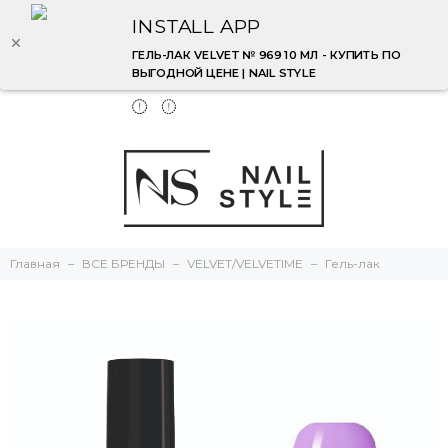
INSTALL APP
ГЕЛЬ-ЛАК VELVET № 969 10 МЛ - КУПИТЬ ПО
ВЫГОДНОЙ ЦЕНЕ | NAIL STYLE
Главная
ВСЕ БРЕНДЫ
VELVET/VELVETIME
Гель-лак