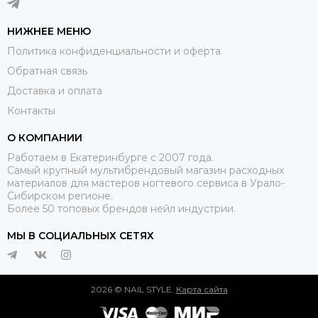
НИЖНЕЕ МЕНЮ
Политика конфиденциальности и оферта
Обратная связь
Доставка и оплата
Контакты
О КОМПАНИИ
Работаем в Екатеринбурге с 2007 года.
Самый крупный мультибрендовый магазин расходных
материалов для мастеров ногтевого сервиса в Урало-
Сибирском регионе.
Более 50 топовых брендов нейл индустрии.
МЫ В СОЦИАЛЬНЫХ СЕТЯХ
2026 © NAIL STYLE.
Карта сайта