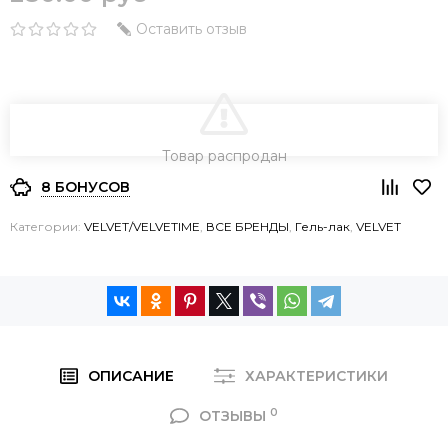
Оставить отзыв
В КОРЗИНУ
Товар распродан
8 БОНУСОВ
Категории:
VELVET/VELVETIME
,
ВСЕ БРЕНДЫ
,
Гель-лак
,
VELVET
ОПИСАНИЕ
ХАРАКТЕРИСТИКИ
0
ОТЗЫВЫ