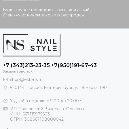
Будь в курсе последних новинок и акций.
Стань участником закрытых распродаж.
+7 (343)213-23-35 +7(950)191-67-43
Заказать звонок
shop@ekb-ns.ru
620144
,
Россия
, Екатеринбург,
ул. 8 марта, 190
7 дней в неделю с 9:00 до 20:00 ч.
ИП Павловский Вячеслав Юрьевич
ИНН: 667115975603
ОГРН: 308667108800042