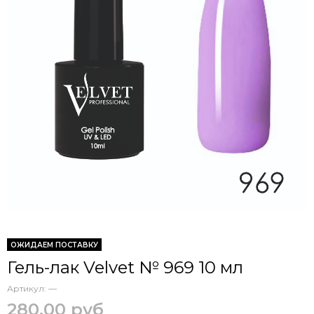
ОЖИДАЕМ ПОСТАВКУ
Гель-лак Velvet № 969 10 мл
Артикул:
—
280.00 руб