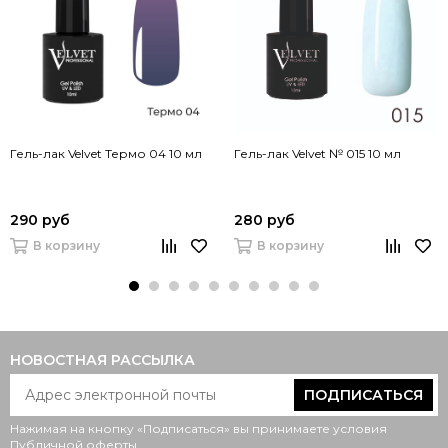
Гель-лак Velvet Термо 04 10 мл
Гель-лак Velvet № 015 10 мл
290 руб
280 руб
В корзину
В корзину
НОВОСТНАЯ РАССЫЛКА
ПОДПИСАТЬСЯ
Нажимая на кнопку «Подписаться» вы принимаете условия
Публичной оферты
.