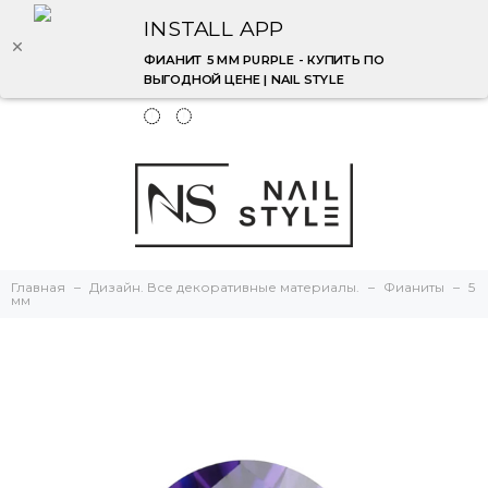
INSTALL APP
ФИАНИТ 5 ММ PURPLE - КУПИТЬ ПО
ВЫГОДНОЙ ЦЕНЕ | NAIL STYLE
Главная
Дизайн. Все декоративные материалы.
Фианиты
5
мм