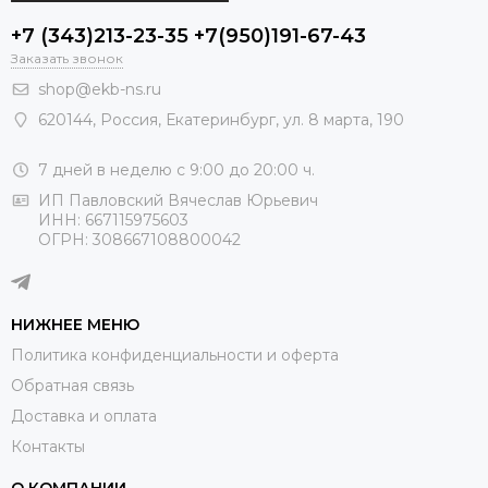
+7 (343)213-23-35 +7(950)191-67-43
Заказать звонок
shop@ekb-ns.ru
620144
,
Россия
, Екатеринбург,
ул. 8 марта, 190
7 дней в неделю с 9:00 до 20:00 ч.
ИП Павловский Вячеслав Юрьевич
ИНН: 667115975603
ОГРН: 308667108800042
НИЖНЕЕ МЕНЮ
Политика конфиденциальности и оферта
Обратная связь
Доставка и оплата
Контакты