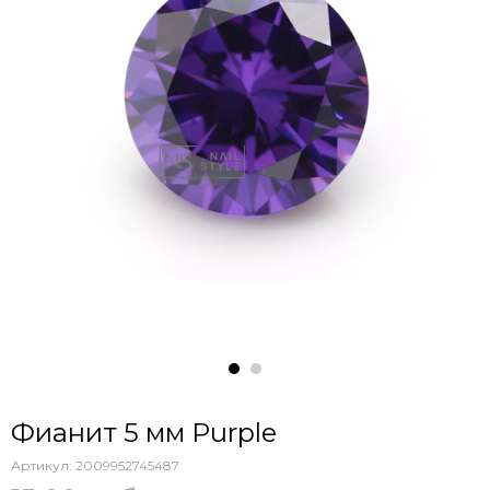
Фианит 5 мм Purple
Артикул:
2009952745487