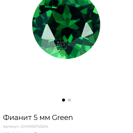
Фианит 5 мм Green
Артикул:
2009952745234