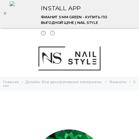
INSTALL APP
ФИАНИТ 5 ММ GREEN - КУПИТЬ ПО
ВЫГОДНОЙ ЦЕНЕ | NAIL STYLE
Главная
Дизайн. Все декоративные материалы.
Фианиты
5
мм