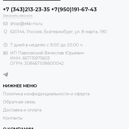
+7 (343)213-23-35 +7(950)191-67-43
Заказать звонок
shop@ekb-ns.ru
620144
,
Россия
, Екатеринбург,
ул. 8 марта, 190
7 дней в неделю с 9:00 до 20:00 ч.
ИП Павловский Вячеслав Юрьевич
ИНН: 667115975603
ОГРН: 308667108800042
НИЖНЕЕ МЕНЮ
Политика конфиденциальности и оферта
Обратная связь
Доставка и оплата
Контакты