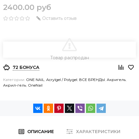
2400.00 руб
Оставить отзыв
В КОРЗИНУ
Товар распродан
72 БОНУСА
Категории:
ONE NAIL
,
Acrylgel / Polygel
,
ВСЕ БРЕНДЫ
,
Акригель
,
Акрил-гель
,
OneNail
ОПИСАНИЕ
ХАРАКТЕРИСТИКИ