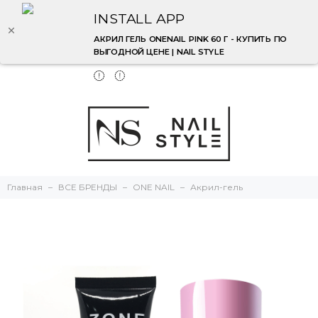
INSTALL APP
АКРИЛ ГЕЛЬ ONENAIL PINK 60 Г - КУПИТЬ ПО
ВЫГОДНОЙ ЦЕНЕ | NAIL STYLE
Главная
ВСЕ БРЕНДЫ
ONE NAIL
Акрил-гель