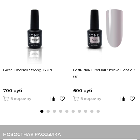
База OneNail Strong 15 мл
Гель-лак OneNail Smoke Gentle 15
мл
700 руб
600 руб
В корзину
В корзину
НОВОСТНАЯ РАССЫЛКА