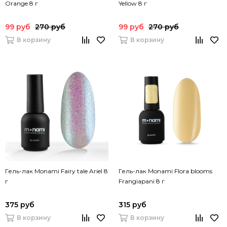
Orange 8 г
Yellow 8 г
99 руб
270 руб
99 руб
270 руб
В корзину
В корзину
Гель-лак Monami Fairy tale Ariel 8
Гель-лак Monami Flora blooms
г
Frangiapani 8 г
375 руб
315 руб
В корзину
В корзину