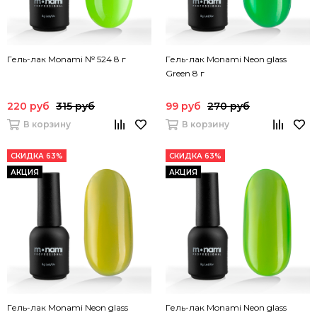
Гель-лак Monami № 524 8 г
Гель-лак Monami Neon glass
Green 8 г
220 руб
315 руб
99 руб
270 руб
В корзину
В корзину
СКИДКА 63%
СКИДКА 63%
АКЦИЯ
АКЦИЯ
Гель-лак Monami Neon glass
Гель-лак Monami Neon glass