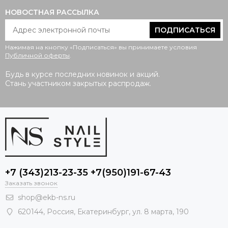
НОВОСТНАЯ РАССЫЛКА
ПОДПИСАТЬСЯ
Нажимая на кнопку «Подписаться» вы принимаете условия
Публичной оферты
.
Будь в курсе последних новинок и акций.
Стань участником закрытых распродаж.
+7 (343)213-23-35 +7(950)191-67-43
Заказать звонок
shop@ekb-ns.ru
620144
,
Россия
, Екатеринбург,
ул. 8 марта, 190