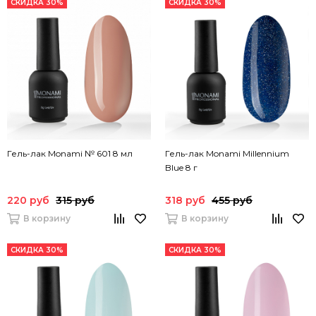
СКИДКА 30%
СКИДКА 30%
Гель-лак Monami № 601 8 мл
Гель-лак Monami Millennium
Blue 8 г
220 руб
315 руб
318 руб
455 руб
В корзину
В корзину
СКИДКА 30%
СКИДКА 30%