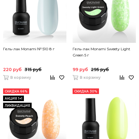
Гель-лак Monami № 510 8 г
Гель-лак Monami Sweety Light
Green 5 г
220 руб
315 руб
99 руб
295 руб
В корзину
В корзину
СКИДКА 66%
СКИДКА 30%
АКЦИЯ 1+1
ЛИКВИДАЦИЯ