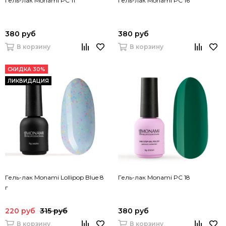
Гель-лак Monami PC 11
Гель-лак Monami PC 16
380 руб
380 руб
В корзину
В корзину
СКИДКА 30%
ЛИКВИДАЦИЯ
Гель-лак Monami Lollipop Blue 8
Гель-лак Monami PC 18
г
220 руб
315 руб
380 руб
В корзину
В корзину