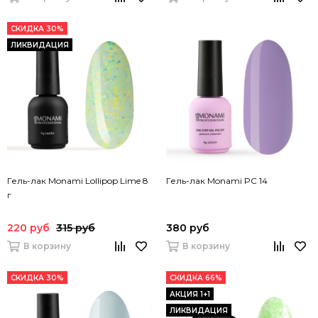
СКИДКА 30%
ЛИКВИДАЦИЯ
Гель-лак Monami Lollipop Lime 8
Гель-лак Monami PC 14
г
220 руб
315 руб
380 руб
В корзину
В корзину
СКИДКА 30%
СКИДКА 66%
АКЦИЯ 1+1
ЛИКВИДАЦИЯ