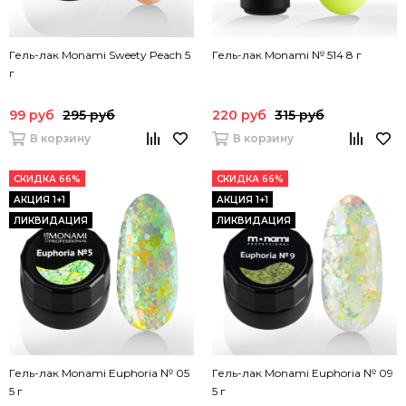
Гель-лак Monami Sweety Peach 5
Гель-лак Monami № 514 8 г
г
99 руб
295 руб
220 руб
315 руб
В корзину
В корзину
СКИДКА 66%
СКИДКА 66%
АКЦИЯ 1+1
АКЦИЯ 1+1
ЛИКВИДАЦИЯ
ЛИКВИДАЦИЯ
Гель-лак Monami Euphoria № 05
Гель-лак Monami Euphoria № 09
5 г
5 г