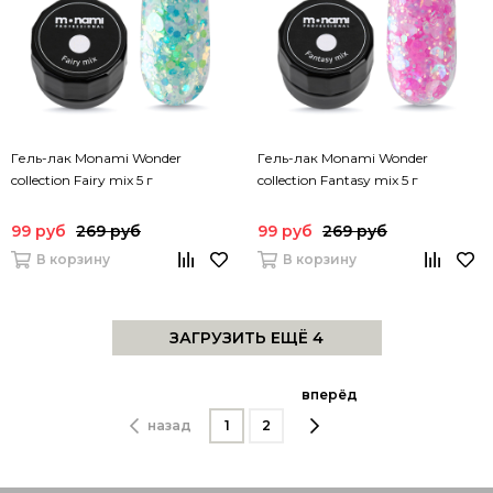
Гель-лак Monami Wonder
Гель-лак Monami Wonder
collection Fairy mix 5 г
collection Fantasy mix 5 г
99 руб
269 руб
99 руб
269 руб
В корзину
В корзину
ЗАГРУЗИТЬ ЕЩЁ 4
вперёд
назад
1
2