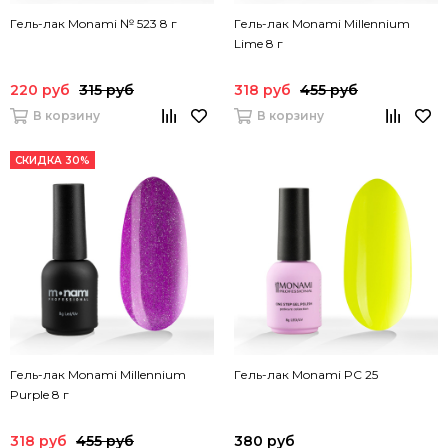
Гель-лак Monami № 523 8 г
Гель-лак Monami Millennium
Lime 8 г
220 руб
315 руб
318 руб
455 руб
В корзину
В корзину
СКИДКА 30%
Гель-лак Monami Millennium
Гель-лак Monami PC 25
Purple 8 г
318 руб
455 руб
380 руб