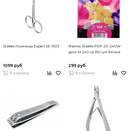
Staleks Ножницы Expert SE-50/3
Файлы Staleks PDF-20-240W
диск M 240 гр (50 шт) белые
1099 руб
299 руб
В корзину
В корзину