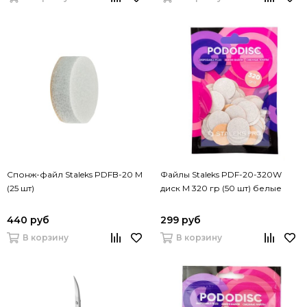
Спонж-файл Staleks PDFB-20 M
Файлы Staleks PDF-20-320W
(25 шт)
диск M 320 гр (50 шт) белые
440 руб
299 руб
В корзину
В корзину