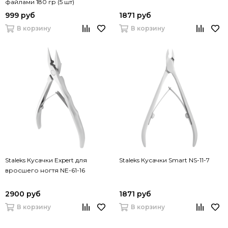
файлами 180 гр (5 шт)
999 руб
1871 руб
В корзину
В корзину
Staleks Кусачки Expert для
Staleks Кусачки Smart NS-11-7
вросшего ногтя NE-61-16
2900 руб
1871 руб
В корзину
В корзину