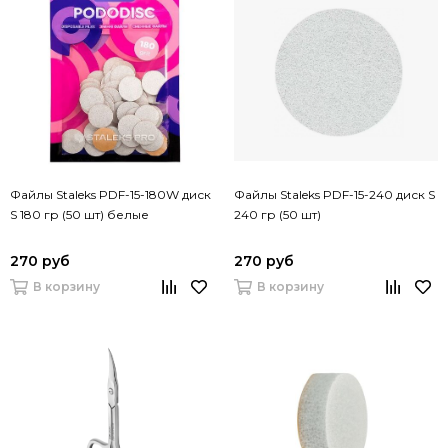
Файлы Staleks PDF-15-180W диск
Файлы Staleks PDF-15-240 диск S
S 180 гр (50 шт) белые
240 гр (50 шт)
270 руб
270 руб
В корзину
В корзину