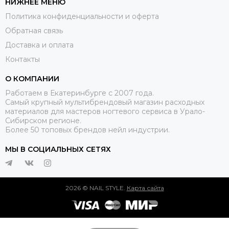
НИЖНЕЕ МЕНЮ
Политика конфиденциальности и оферта
Обратная связь
Доставка и оплата
Контакты
О КОМПАНИИ
Работаем в Екатеринбурге с 2007 года.
Самый крупный мультибрендовый магазин расходных
материалов для мастеров ногтевого сервиса в Урало-
Сибирском регионе.
Более 50 топовых брендов нейл индустрии.
МЫ В СОЦИАЛЬНЫХ СЕТЯХ
2026 © NAIL STYLE.
Карта сайта