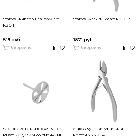
Staleks Книпсер Beauty&Care
Staleks Кусачки Smart NS-10-7
KBC-11
519 руб
1871 руб
В корзину
В корзину
Основа металлическая Staleks
Staleks Кусачки Smart для
PDset-20 диск M со сменными
ногтей NS-70-14