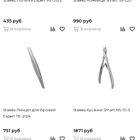
Staleks Лопатка Expert PE-20/2
Staleks Ножницы Smart SS-22/1
435 руб
990 руб
В корзину
В корзину
Staleks Пинцет для бровей
Staleks Кусачки Smart NS-10-5
Expert TE-20/4
751 руб
1871 руб
В корзину
В корзину