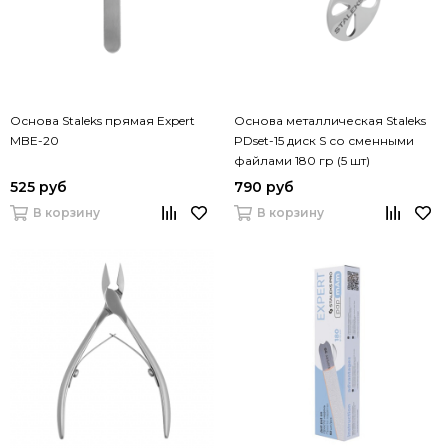
Основа Staleks прямая Expert
Основа металлическая Staleks
MBE-20
PDset-15 диск S со сменными
файлами 180 гр (5 шт)
525 руб
790 руб
В корзину
В корзину