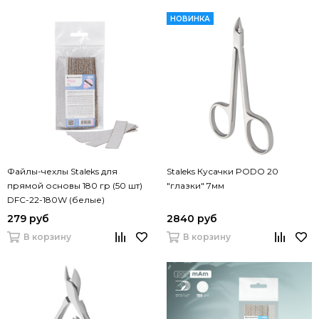
НОВИНКА
Файлы-чехлы Staleks для
Staleks Кусачки PODO 20
прямой основы 180 гр (50 шт)
"глазки" 7мм
DFС-22-180W (белые)
279 руб
2840 руб
В корзину
В корзину