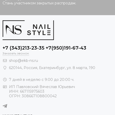
Стань участником закрытых распродаж.
+7 (343)213-23-35 +7(950)191-67-43
Заказать звонок
shop@ekb-ns.ru
620144
,
Россия
, Екатеринбург,
ул. 8 марта, 190
7 дней в неделю с 9:00 до 20:00 ч.
ИП Павловский Вячеслав Юрьевич
ИНН: 667115975603
ОГРН: 308667108800042