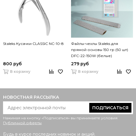
Staleks Кусачки CLASSIC NC-10-8
Файлы-чехлы Staleks для
прямой основы 150 гр (50 шт)
DFС-22-150W (белые)
800 руб
279 руб
В корзину
В корзину
НОВОСТНАЯ РАССЫЛКА
ПОДПИСАТЬСЯ
Нажимая на кнопку «Подписаться» вы принимаете условия
Публичной оферты
.
Будь в курсе последних новинок и акций.