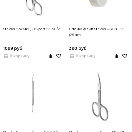
Staleks Ножницы Expert SE-50/2
Спонж-файл Staleks PDFB-15 S
(25 шт)
1099 руб
390 руб
В корзину
В корзину