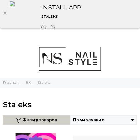
INSTALL APP
STALEKS
Главная
ВК
Staleks
Staleks
Фильтр товаров