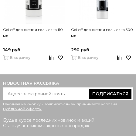
Gel-off для снятия гель-лака 110
Gel-off для снятия гель-лака 500
мл
мл
149 руб
290 руб
В корзину
В корзину
НОВОСТНАЯ РАССЫЛКА
ПОДПИСАТЬСЯ
Нажимая на кнопку «Подписаться» вы принимаете условия
Публичной оферты
.
Будь в курсе последних новинок и акций.
Стань участником закрытых распродаж.