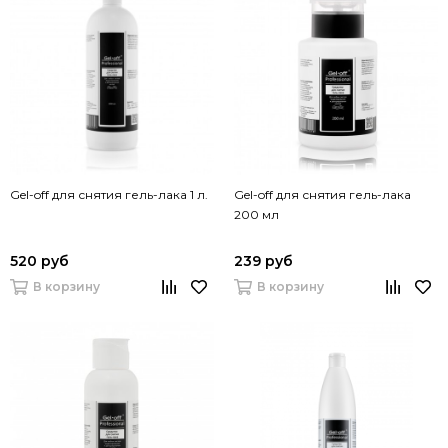
Gel-off для снятия гель-лака 1 л.
Gel-off для снятия гель-лака
200 мл
520 руб
239 руб
В корзину
В корзину