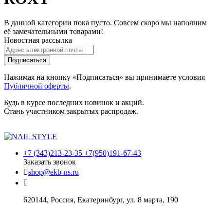
В данной категории пока пусто. Совсем скоро мы наполним
её замечательными товарами!
Новостная рассылка
Подписаться
Нажимая на кнопку «Подписаться» вы принимаете условия
Публичной оферты
.
Будь в курсе последних новинок и акций.
Стань участником закрытых распродаж.
+7 (343)213-23-35 +7(950)191-67-43
Заказать звонок
shop@ekb-ns.ru
620144
,
Россия
, Екатеринбург,
ул. 8 марта, 190