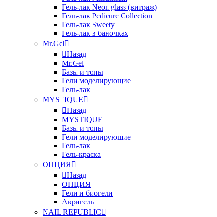
Гель-лак Neon glass (витраж)
Гель-лак Pedicure Collection
Гель-лак Sweety
Гель-лак в баночках
Mr.Gel
Назад
Mr.Gel
Базы и топы
Гели моделирующие
Гель-лак
MYSTIQUE
Назад
MYSTIQUE
Базы и топы
Гели моделирующие
Гель-лак
Гель-краска
ОПЦИЯ
Назад
ОПЦИЯ
Гели и биогели
Акригель
NAIL REPUBLIC