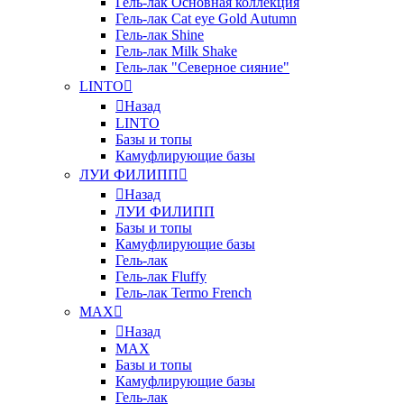
Гель-лак Основная коллекция
Гель-лак Cat eye Gold Autumn
Гель-лак Shine
Гель-лак Milk Shake
Гель-лак "Северное сияние"
LINTO
Назад
LINTO
Базы и топы
Камуфлирующие базы
ЛУИ ФИЛИПП
Назад
ЛУИ ФИЛИПП
Базы и топы
Камуфлирующие базы
Гель-лак
Гель-лак Fluffy
Гель-лак Termo French
MAX
Назад
MAX
Базы и топы
Камуфлирующие базы
Гель-лак