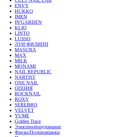
CULT NAIL LAB
ENVY
HUKKO
IMEN
IN'GARDEN
KLIO
LINTO
LUSSO
ЛУИ ФИЛИПП
MASURA
MAX
MILK
MONAMI
NAIL REPUBLIC
NARTIST
ONE NAIL
ОПЦИЯ
ROCKNAIL
ROXY
SEREBRO
VELVET
YUME
Golden Trace
Электрооборудование
Фрезы/Полировщики