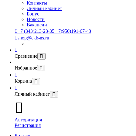
Контакты
Личный кабинет
Бонус
Новости
Вакансии
+7 (343)213-23-35 +7(950)191-67-43
shop@ekb-ns.ru
Сравнение
Избранное
Корзина
Личный кабинет
Авторизация
Регистрация
Каталог