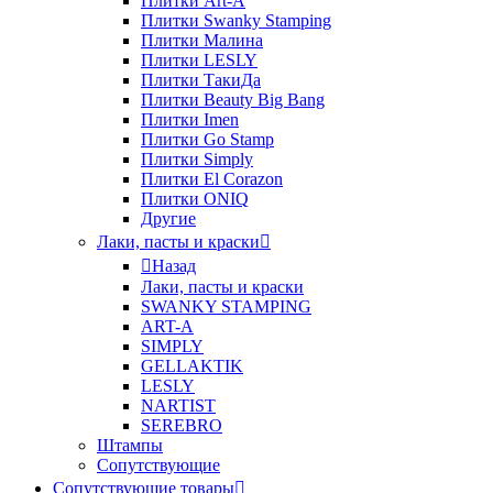
Плитки Art-A
Плитки Swanky Stamping
Плитки Малина
Плитки LESLY
Плитки ТакиДа
Плитки Beauty Big Bang
Плитки Imen
Плитки Go Stamp
Плитки Simply
Плитки El Corazon
Плитки ONIQ
Другие
Лаки, пасты и краски
Назад
Лаки, пасты и краски
SWANKY STAMPING
ART-A
SIMPLY
GELLAKTIK
LESLY
NARTIST
SEREBRO
Штампы
Сопутствующие
Сопутствующие товары