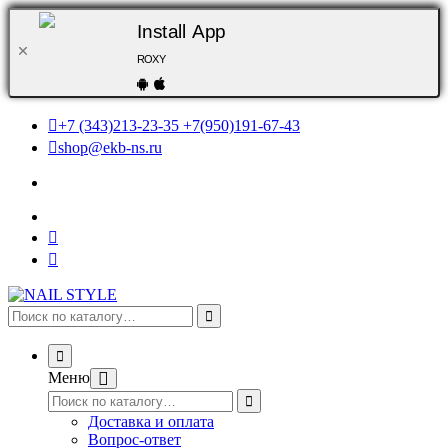
Install App
ROXY
+7 (343)213-23-35 +7(950)191-67-43
shop@ekb-ns.ru
Меню
Доставка и оплата
Вопрос-ответ