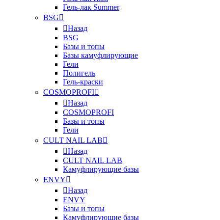
Гель-лак Summer
BSG
Назад
BSG
Базы и топы
Базы камуфлирующие
Гели
Полигель
Гель-краски
COSMOPROFI
Назад
COSMOPROFI
Базы и топы
Гели
CULT NAIL LAB
Назад
CULT NAIL LAB
Камуфлирующие базы
ENVY
Назад
ENVY
Базы и топы
Камуфлирующие базы