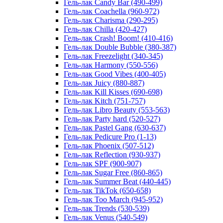
Гель-лак Candy Bar (490-499)
Гель-лак Coachella (960-972)
Гель-лак Charisma (290-295)
Гель-лак Chilla (420-427)
Гель-лак Crash! Boom! (410-416)
Гель-лак Double Bubble (380-387)
Гель-лак Freezelight (340-345)
Гель-лак Harmony (550-556)
Гель-лак Good Vibes (400-405)
Гель-лак Juicy (880-887)
Гель-лак Kill Kisses (690-698)
Гель-лак Kitch (751-757)
Гель-лак Libro Beauty (553-563)
Гель-лак Party hard (520-527)
Гель-лак Pastel Gang (630-637)
Гель-лак Pedicure Pro (1-13)
Гель-лак Phoenix (507-512)
Гель-лак Reflection (930-937)
Гель-лак SPF (900-907)
Гель-лак Sugar Free (860-865)
Гель-лак Summer Beat (440-445)
Гель-лак TikTok (650-658)
Гель-лак Too March (945-952)
Гель-лак Trends (530-539)
Гель-лак Venus (540-549)