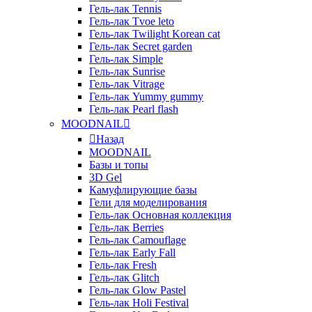
Гель-лак Tennis
Гель-лак Tvoe leto
Гель-лак Twilight Korean cat
Гель-лак Secret garden
Гель-лак Simple
Гель-лак Sunrise
Гель-лак Vitrage
Гель-лак Yummy gummy
Гель-лак Pearl flash
MOODNAIL
Назад
MOODNAIL
Базы и топы
3D Gel
Камуфлирующие базы
Гели для моделирования
Гель-лак Основная коллекция
Гель-лак Berries
Гель-лак Camouflage
Гель-лак Early Fall
Гель-лак Fresh
Гель-лак Glitch
Гель-лак Glow Pastel
Гель-лак Holi Festival