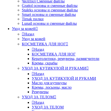
ЧилПил Сменные файлы
Grattol основы и сменные файлы
Staleks основы и сменные файлы
Smart основы и сменные файлы
Tirnak пилки
Lunail основы и сменные файлы
Уход за кожей
Назад
Уход за кожей
КОСМЕТИКА ДЛЯ НОГ
Назад
КОСМЕТИКА ДЛЯ НОГ
Кератолитики, ремуверы, размягчители
Кремы, скрабы
УХОД ЗА КУТИКУЛОЙ И РУКАМИ
Назад
УХОД ЗА КУТИКУЛОЙ И РУКАМИ
Масло для кутикулы
Кремы, лосьоны, масло
Ремуверы
УХОД ЗА ТЕЛОМ
Назад
УХОД ЗА ТЕЛОМ