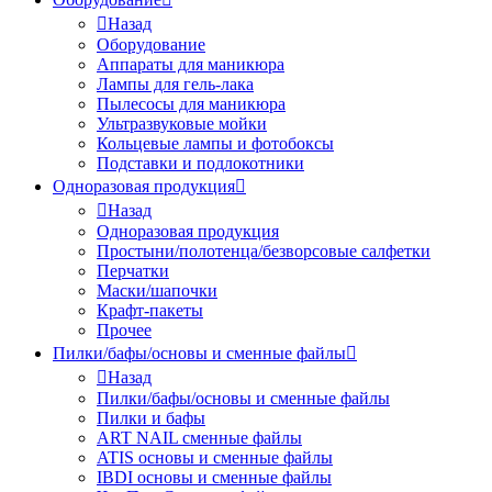
Назад
Оборудование
Аппараты для маникюра
Лампы для гель-лака
Пылесосы для маникюра
Ультразвуковые мойки
Кольцевые лампы и фотобоксы
Подставки и подлокотники
Одноразовая продукция
Назад
Одноразовая продукция
Простыни/полотенца/безворсовые салфетки
Перчатки
Маски/шапочки
Крафт-пакеты
Прочее
Пилки/бафы/основы и сменные файлы
Назад
Пилки/бафы/основы и сменные файлы
Пилки и бафы
ART NAIL сменные файлы
ATIS основы и сменные файлы
IBDI основы и сменные файлы