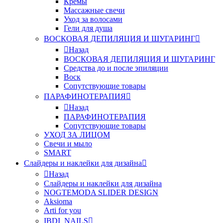
Кремы
Массажные свечи
Уход за волосами
Гели для душа
ВОСКОВАЯ ДЕПИЛЯЦИЯ И ШУГАРИНГ
Назад
ВОСКОВАЯ ДЕПИЛЯЦИЯ И ШУГАРИНГ
Средства до и после эпиляции
Воск
Сопутствующие товары
ПАРАФИНОТЕРАПИЯ
Назад
ПАРАФИНОТЕРАПИЯ
Сопутствующие товары
УХОД ЗА ЛИЦОМ
Свечи и мыло
SMART
Слайдеры и наклейки для дизайна
Назад
Слайдеры и наклейки для дизайна
NOGTEMODA SLIDER DESIGN
Aksioma
Arti for you
IBDI_NAILS