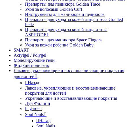
Препараты для педикюра Golden Trace
Уход за волосами Golden Curl
Инструменты для маникюра и педикюра
Препараты для ухода за кожей лица и тела Granted
Pelle
Препараты для ухода за кожей лица и тела
ASPHODEL
Препараты для маникюра Space Fingers
Уход за кожей ребенка Golden Baby
SMART
Acrylgel / Polygel
Моделирующие гели
Жидкий полигель
Лаковые, укрепляющие и восстанавливающие покрытия
для ногтей
Назад
Лаковые, укрепляющие и восстанавливающие
покрытия для ногтей
Укрепляющие и восстанавливающие покрытия
Луи Филипп
In'garden
Soul Nails
Назад
Soul Nails