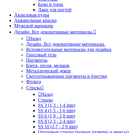
Базы и топы
Лаки для ногтей
Акриловая пудра
Акварельные краски
Мужской маникюр
Дизайн. Все декоративные материалы.
Назад
Дизайн. Все декоративные материалы.
Вспомогательные материалы для дизайна
Гипсовый гель
Пигменты
Блеск, песок, меланж
Металлический декор
Светоотражающие пигменты и блестки
Фольга
Стразы
Назад
Стразы
SS 3 (1,3 - 1,4 mm)
SS 4 (1,5 - 1,6 mm)
SS 6 (1,9 - 2,0 mm)
SS 8 (2,3 - 2,4 mm)
SS 10 (2,7 - 2,9 mm)
Опаловые стразы (разные размеры и миксы)