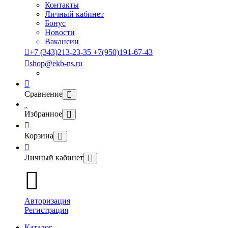
Контакты
Личный кабинет
Бонус
Новости
Вакансии
+7 (343)213-23-35 +7(950)191-67-43
shop@ekb-ns.ru
Сравнение
Избранное
Корзина
Личный кабинет
Авторизация
Регистрация
Каталог