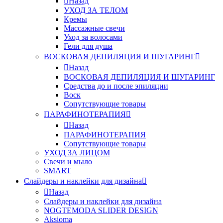
Назад
УХОД ЗА ТЕЛОМ
Кремы
Массажные свечи
Уход за волосами
Гели для душа
ВОСКОВАЯ ДЕПИЛЯЦИЯ И ШУГАРИНГ
Назад
ВОСКОВАЯ ДЕПИЛЯЦИЯ И ШУГАРИНГ
Средства до и после эпиляции
Воск
Сопутствующие товары
ПАРАФИНОТЕРАПИЯ
Назад
ПАРАФИНОТЕРАПИЯ
Сопутствующие товары
УХОД ЗА ЛИЦОМ
Свечи и мыло
SMART
Слайдеры и наклейки для дизайна
Назад
Слайдеры и наклейки для дизайна
NOGTEMODA SLIDER DESIGN
Aksioma