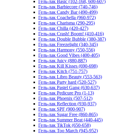
Гель-лак Basic (102-168, 600-607)
Гель-лак Barbiecore (740-746)
Гель-лак Candy Bar (490-499)
Гель-лак Coachella (960-972)
Гель-лак Charisma (290-295)
Гель-лак Chilla (420-427)
Гель-лак Crash! Boom! (410-416)
Гель-лак Double Bubble (380-387)
Гель-лак Freezelight (340-345)
Гель-лак Harmony (550-556)
Гель-лак Good Vibes (400-405)
Гель-лак Juicy (880-887)
Гель-лак Kill Kisses (690-698)
Гель-лак Kitch (751-757)
Гель-лак Libro Beauty (553-563)
Гель-лак Party hard (520-527)
Гель-лак Pastel Gang (630-637)
Гель-лак Pedicure Pro (1-13)
Гель-лак Phoenix (507-512)
Гель-лак Reflection (930-937)
Гель-лак SPF (900-907)
Гель-лак Sugar Free (860-865)
Гель-лак Summer Beat (440-445)
Гель-лак TikTok (650-658)
Гель-лак Too March (945-952)