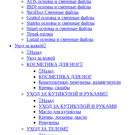
ATIS основы и сменные файлы
IBDI основы и сменные файлы
ЧилПил Сменные файлы
Grattol основы и сменные файлы
Staleks основы и сменные файлы
Smart основы и сменные файлы
Tirnak пилки
Lunail основы и сменные файлы
Уход за кожей
Назад
Уход за кожей
КОСМЕТИКА ДЛЯ НОГ
Назад
КОСМЕТИКА ДЛЯ НОГ
Кератолитики, ремуверы, размягчители
Кремы, скрабы
УХОД ЗА КУТИКУЛОЙ И РУКАМИ
Назад
УХОД ЗА КУТИКУЛОЙ И РУКАМИ
Масло для кутикулы
Кремы, лосьоны, масло
Ремуверы
УХОД ЗА ТЕЛОМ