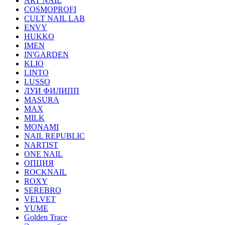
ART NAIL
COSMOPROFI
CULT NAIL LAB
ENVY
HUKKO
IMEN
IN'GARDEN
KLIO
LINTO
LUSSO
ЛУИ ФИЛИПП
MASURA
MAX
MILK
MONAMI
NAIL REPUBLIC
NARTIST
ONE NAIL
ОПЦИЯ
ROCKNAIL
ROXY
SEREBRO
VELVET
YUME
Golden Trace