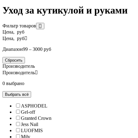
Уход за кутикулой и руками
Фильтр товаров
Цена, руб
Цена, руб
Диапазон
99 – 3000 руб
Сбросить
Производитель
Производитель
0 выбрано
Выбрать всё
ASPHODEL
Gel-off
Granted Crown
Jess Nail
LUOFMIS
Milv