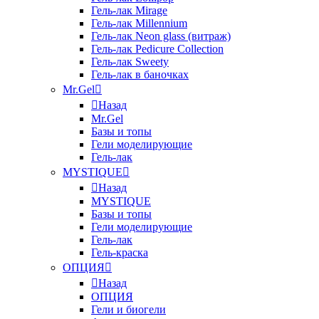
Гель-лак Mirage
Гель-лак Millennium
Гель-лак Neon glass (витраж)
Гель-лак Pedicure Collection
Гель-лак Sweety
Гель-лак в баночках
Mr.Gel
Назад
Mr.Gel
Базы и топы
Гели моделирующие
Гель-лак
MYSTIQUE
Назад
MYSTIQUE
Базы и топы
Гели моделирующие
Гель-лак
Гель-краска
ОПЦИЯ
Назад
ОПЦИЯ
Гели и биогели