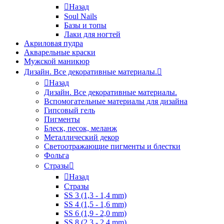
Назад
Soul Nails
Базы и топы
Лаки для ногтей
Акриловая пудра
Акварельные краски
Мужской маникюр
Дизайн. Все декоративные материалы.
Назад
Дизайн. Все декоративные материалы.
Вспомогательные материалы для дизайна
Гипсовый гель
Пигменты
Блеск, песок, меланж
Металлический декор
Светоотражающие пигменты и блестки
Фольга
Стразы
Назад
Стразы
SS 3 (1,3 - 1,4 mm)
SS 4 (1,5 - 1,6 mm)
SS 6 (1,9 - 2,0 mm)
SS 8 (2,3 - 2,4 mm)