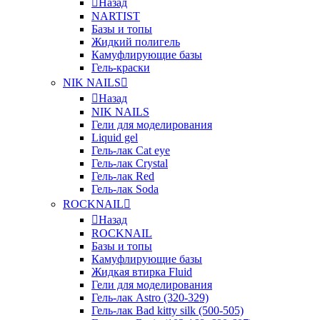
Назад
NARTIST
Базы и топы
Жидкий полигель
Камуфлирующие базы
Гель-краски
NIK NAILS
Назад
NIK NAILS
Гели для моделирования
Liquid gel
Гель-лак Cat eye
Гель-лак Crystal
Гель-лак Red
Гель-лак Soda
ROCKNAIL
Назад
ROCKNAIL
Базы и топы
Камуфлирующие базы
Жидкая втирка Fluid
Гели для моделирования
Гель-лак Astro (320-329)
Гель-лак Bad kitty silk (500-505)