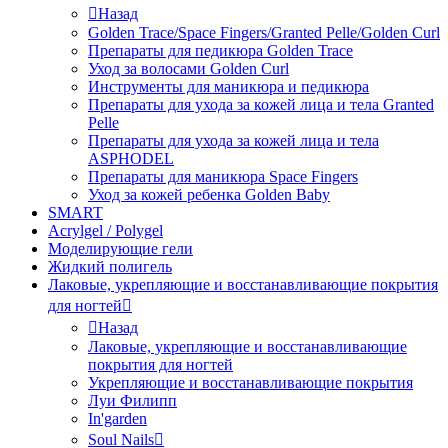
Назад
Golden Trace/Space Fingers/Granted Pelle/Golden Curl
Препараты для педикюра Golden Trace
Уход за волосами Golden Curl
Инструменты для маникюра и педикюра
Препараты для ухода за кожей лица и тела Granted
Pelle
Препараты для ухода за кожей лица и тела
ASPHODEL
Препараты для маникюра Space Fingers
Уход за кожей ребенка Golden Baby
SMART
Acrylgel / Polygel
Моделирующие гели
Жидкий полигель
Лаковые, укрепляющие и восстанавливающие покрытия
для ногтей
Назад
Лаковые, укрепляющие и восстанавливающие
покрытия для ногтей
Укрепляющие и восстанавливающие покрытия
Луи Филипп
In'garden
Soul Nails