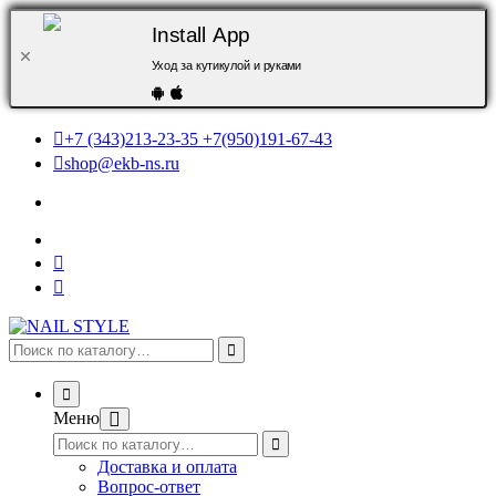
Install App
Уход за кутикулой и руками
+7 (343)213-23-35 +7(950)191-67-43
shop@ekb-ns.ru
Меню
Доставка и оплата
Вопрос-ответ