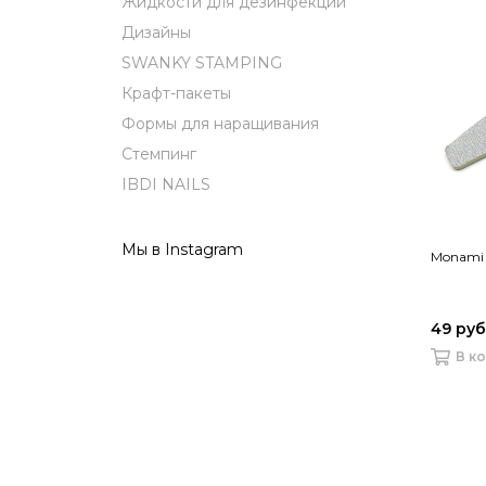
Жидкости для дезинфекции
Дизайны
SWANKY STAMPING
Крафт-пакеты
Формы для наращивания
Стемпинг
IBDI NAILS
Мы в Instagram
Monami 
49 руб
В к