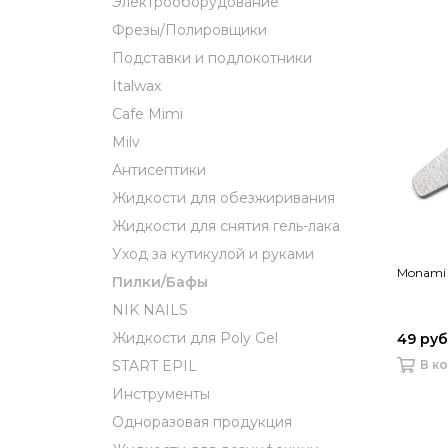
Электрооборудование
Фрезы/Полировщики
Подставки и подлокотники
Italwax
Cafe Mimi
Milv
Антисептики
Жидкости для обезжиривания
Жидкости для снятия гель-лака
Уход за кутикулой и руками
Monami 
Пилки/Бафы
NIK NAILS
Жидкости для Poly Gel
49 руб
В к
START EPIL
Инструменты
Одноразовая продукция