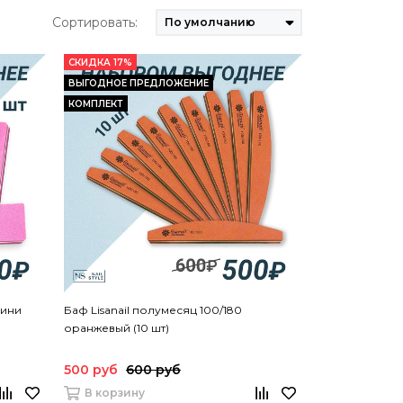
Сортировать:
СКИДКА 17%
ВЫГОДНОЕ ПРЕДЛОЖЕНИЕ
КОМПЛЕКТ
мини
Баф Lisanail полумесяц 100/180
оранжевый (10 шт)
500 руб
600 руб
В корзину