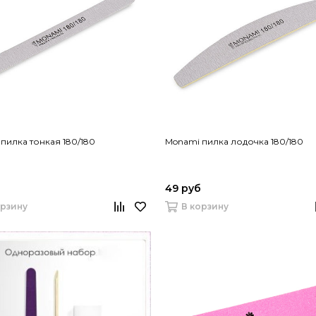
пилка тонкая 180/180
Monami пилка лодочка 180/180
49 руб
орзину
В корзину