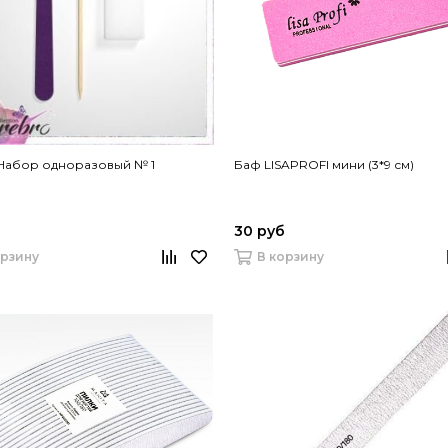
 Набор одноразовый № 1
Баф LISAPROFI мини (3*9 см)
30 руб
орзину
В корзину