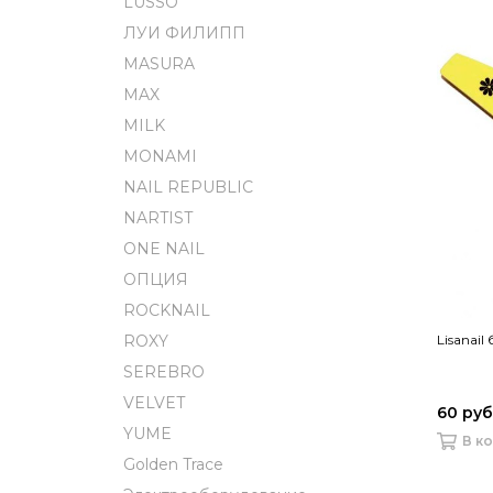
LUSSO
ЛУИ ФИЛИПП
MASURA
MAX
MILK
MONAMI
NAIL REPUBLIC
NARTIST
ONE NAIL
ОПЦИЯ
ROCKNAIL
Lisanai
ROXY
SEREBRO
VELVET
60 руб
YUME
В к
Golden Trace