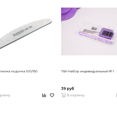
пилка лодочка 100/150
T&H Набор индивидуальный № 1
39 руб
орзину
В корзину