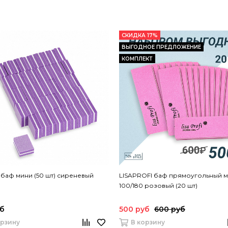
СКИДКА 17%
ВЫГОДНОЕ ПРЕДЛОЖЕНИЕ
КОМПЛЕКТ
баф мини (50 шт) сиреневый
LISAPROFI баф прямоугольный 
100/180 розовый (20 шт)
уб
500 руб
600 руб
орзину
В корзину