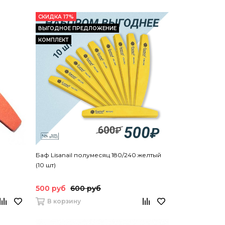
СКИДКА 17%
ВЫГОДНОЕ ПРЕДЛОЖЕНИЕ
КОМПЛЕКТ
Баф Lisanail полумесяц 180/240 желтый
(10 шт)
500 руб
600 руб
В корзину