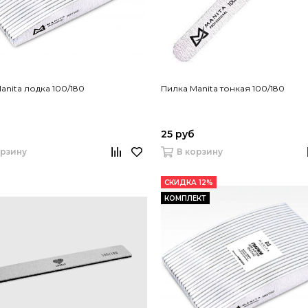
anita лодка 100/180
Пилка Manita тонкая 100/180
25 руб
орзину
В корзину
СКИДКА 12%
КОМПЛЕКТ