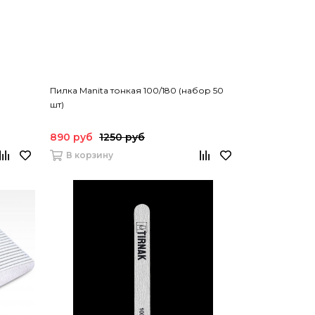
Пилка Manita тонкая 100/180 (набор 50
шт)
890 руб
1250 руб
В корзину