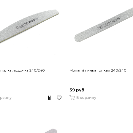
пилка лодочка 240/240
Monami пилка тонкая 240/240
39 руб
орзину
В корзину