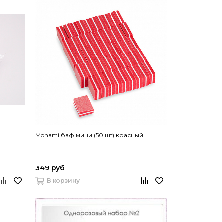
Monami баф мини (50 шт) красный
349 руб
В корзину