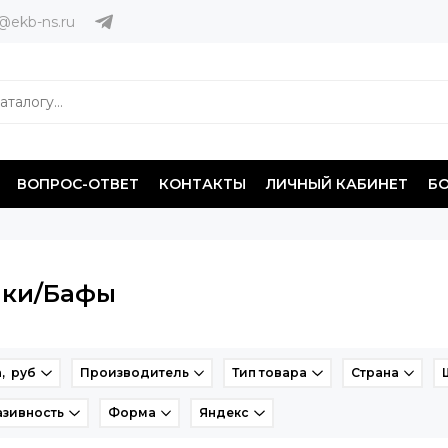
@ekb-ns.ru
ВОПРОС-ОТВЕТ
КОНТАКТЫ
ЛИЧНЫЙ КАБИНЕТ
Б
ки/Бафы
, руб
Производитель
Тип товара
Страна
зивность
Форма
Яндекс