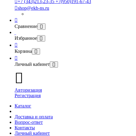
+7 (343)213-23-35 +7(950)191-67-43
shop@ekb-ns.ru
Сравнение
Избранное
Корзина
Личный кабинет
Авторизация
Регистрация
Каталог
Доставка и оплата
Вопрос-ответ
Контакты
Личный кабинет