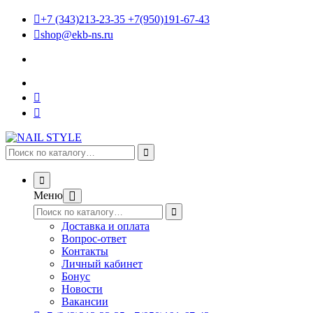
+7 (343)213-23-35 +7(950)191-67-43
shop@ekb-ns.ru
Меню
Доставка и оплата
Вопрос-ответ
Контакты
Личный кабинет
Бонус
Новости
Вакансии